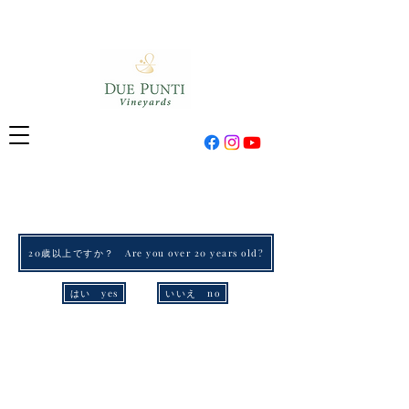
20歳以上ですか？ Are you over 20 years old?
はい yes
いいえ no