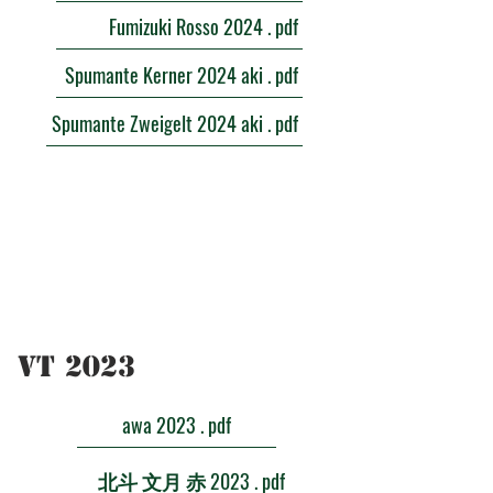
Fumizuki Rosso 2024 . pdf
Spumante Kerner 2024 aki . pdf
Spumante Zweigelt 2024 aki . pdf
​VT 2023
awa 2023 . pdf
北斗 文月 赤 2023 . pdf